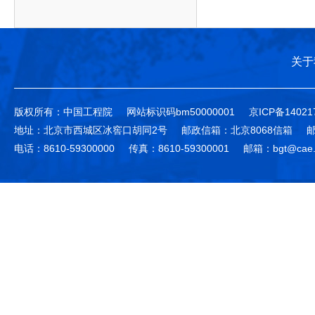
关于
版权所有：中国工程院
网站标识码bm50000001
京ICP备14021
地址：北京市西城区冰窖口胡同2号
邮政信箱：北京8068信箱
邮
电话：8610-59300000
传真：8610-59300001
邮箱：bgt@cae.