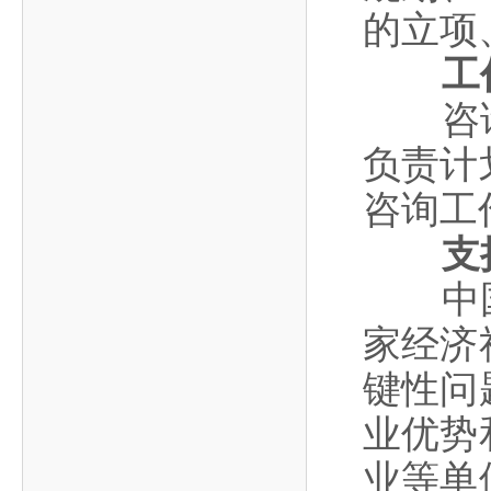
的立项
工
咨询工
负责计
咨询工
支
中国工
家经济
键性问
业优势
业等单