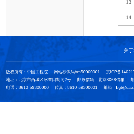
13
14
关于
版权所有：中国工程院
网站标识码bm50000001
京ICP备14021
地址：北京市西城区冰窖口胡同2号
邮政信箱：北京8068信箱
邮
电话：8610-59300000
传真：8610-59300001
邮箱：bgt@cae.