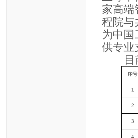
家高端
程院与
为中国
供专业
目前共
序号
1
2
3
4