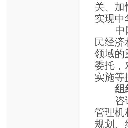
作，提高工程教育和工程科技在国民意识中的地
科学技术领域的重大、关键性问题，接受政府、地
关、加
位。
方、行业等的委托，对重大工程科学技术发展规
实现中
划、计划、方案及其实施等提供咨询意见。
中国工
民经济
领域的
委托，
实施等
组
咨询工
管理机
规划、