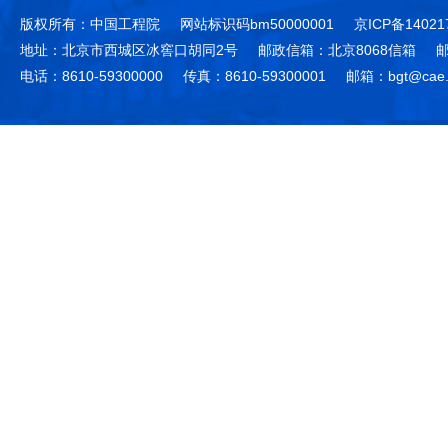
版权所有：中国工程院
网站标识码bm50000001
京ICP备14021
地址：北京市西城区冰窖口胡同2号
邮政信箱：北京8068信箱
邮
电话：8610-59300000
传真：8610-59300001
邮箱：bgt@cae.