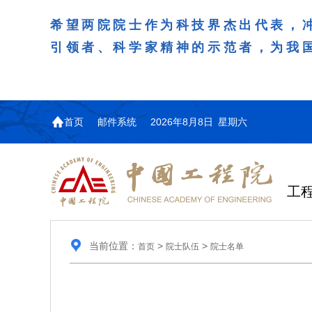
希望两院院士作为科技界杰出代表，
引领者、科学家精神的示范者，为我
首页
邮件系统
2026年8月8日 星期六
工
当前位置：
>
>
首页
院士队伍
院士名单