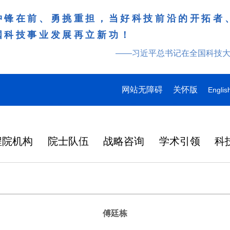
冲锋在前、勇挑重担，当好科技前沿的开拓者
国科技事业发展再立新功！
——习近平总书记在全国科技
网站无障碍
关怀版
Englis
程院机构
院士队伍
战略咨询
学术引领
科
傅廷栋