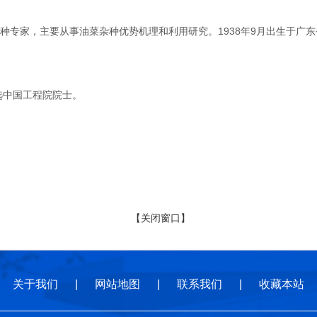
家，主要从事油菜杂种优势机理和利用研究。1938年9月出生于广东省
选中国工程院院士。
【关闭窗口】
关于我们
|
网站地图
|
联系我们
|
收藏本站