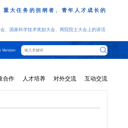
、重大任务的担纲者、青年人才成长的
发挥
大会、国家科学技术奖励大会、两院院士大会上的讲话
h Version
技合作
人才培养
对外交流
互动交流