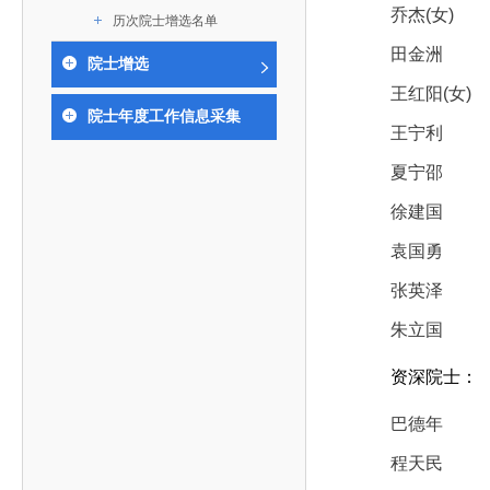
作，提高工程教育和工程科技在国民意识中的地
科学技术领域的重大、关键性问题，接受政府、地
乔杰(女)
历次院士增选名单
位。
方、行业等的委托，对重大工程科学技术发展规
田金洲
院士增选
划、计划、方案及其实施等提供咨询意见。
王红阳(女)
院士年度工作信息采集
王宁利
夏宁邵
徐建国
袁国勇
张英泽
朱立国
资深院士：
巴德年
程天民