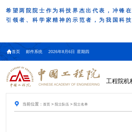
希望两院院士作为科技界杰出代表，冲锋
引领者、科学家精神的示范者，为我国科
首页
邮件系统
2026年8月6日 星期四
工程院机
当前位置：
>
>
首页
院士队伍
院士名单