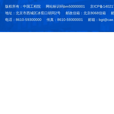
版权所有：中国工程院
网站标识码bm50000001
京ICP备14021
地址：北京市西城区冰窖口胡同2号
邮政信箱：北京8068信箱
邮
电话：8610-59300000
传真：8610-59300001
邮箱：bgt@cae.