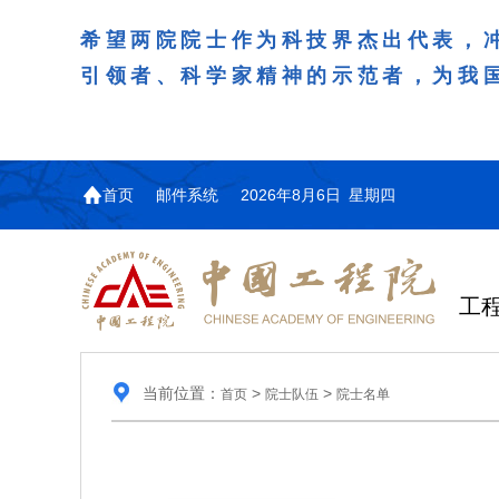
希望两院院士作为科技界杰出代表，
引领者、科学家精神的示范者，为我
首页
邮件系统
2026年8月6日 星期四
工
当前位置：
>
>
首页
院士队伍
院士名单