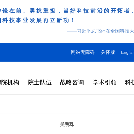
冲锋在前、勇挑重担，当好科技前沿的开拓者
国科技事业发展再立新功！
——习近平总书记在全国科技
网站无障碍
关怀版
Englis
程院机构
院士队伍
战略咨询
学术引领
科
吴明珠