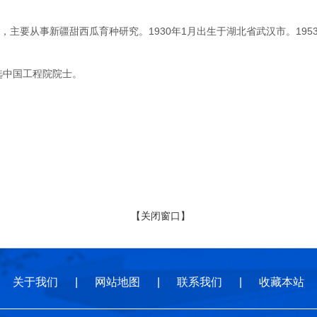
要从事新疆甜西瓜育种研究。1930年1月出生于湖北省武汉市。195
选中国工程院院士。
【关闭窗口】
关于我们
|
网站地图
|
联系我们
|
收藏本站