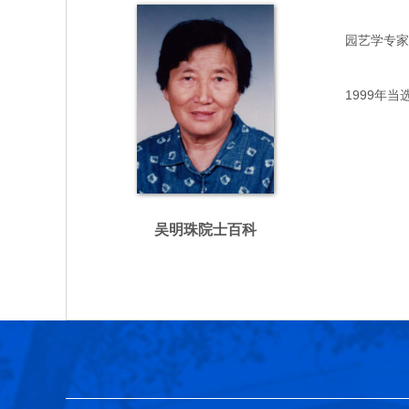
园艺学专家，主
1999年当
吴明珠院士百科