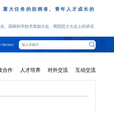
、重大任务的担纲者、青年人才成长的
发挥
大会、国家科学技术奖励大会、两院院士大会上的讲话
h Version
技合作
人才培养
对外交流
互动交流