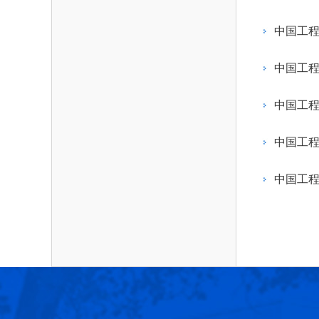
作，提高工程教育和工程科技在国民意识中的
科学技术领域的重大、关键性问题，接受政府、
位。
方、行业等的委托，对重大工程科学技术发展
中国工
划、计划、方案及其实施等提供咨询意见。
中国工
中国工程
中国工程