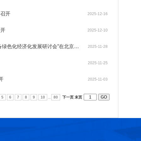
州召开
2025-12-16
第十六届光华工程科技奖获奖人员名单
2026-07-17
召开
2025-12-10
第十五届光华工程科技奖获奖人员名单
2025-03-17
中国工程院工程科技学术研讨会——“人工智能与低空经济背景下航空装备绿色化经济化发展研讨会”在北京举办
2025-11-28
第十四届光华工程科技奖获奖人员名单
2025-03-17
2025-11-25
光华工程科技奖历届获奖人员名单
2025-03-11
开
2025-11-03
第十三届光华工程科技奖获奖人员信息
2021-06-23
5
6
7
8
9
10
...
80
下一页
末页
第十二届光华工程科技奖获奖人员信息
2018-06-08
张玉卓院长看望邱中建院士并为其颁发光华工程科技成就奖
2026-07-22
第十六届光华工程科技奖大事记
2026-07-07