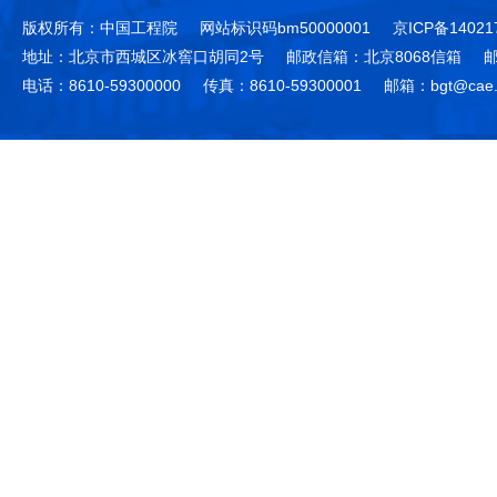
版权所有：中国工程院
网站标识码bm50000001
京ICP备14021
地址：北京市西城区冰窖口胡同2号
邮政信箱：北京8068信箱
邮
电话：8610-59300000
传真：8610-59300001
邮箱：bgt@cae.