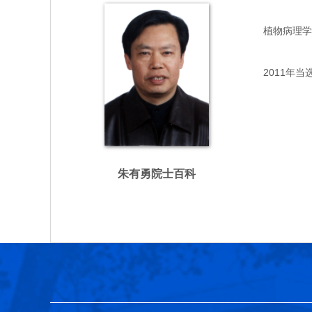
植物病理学专家
2011年当
朱有勇院士百科