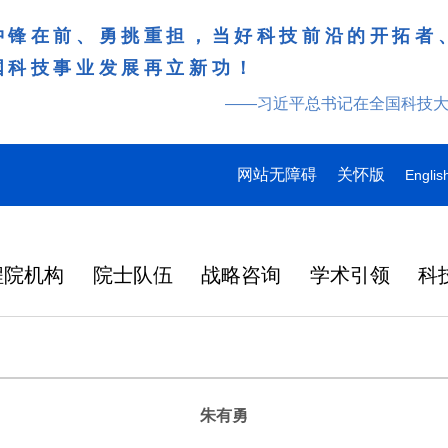
冲锋在前、勇挑重担，当好科技前沿的开拓者
国科技事业发展再立新功！
——习近平总书记在全国科技
网站无障碍
关怀版
Englis
程院机构
院士队伍
战略咨询
学术引领
科
朱有勇