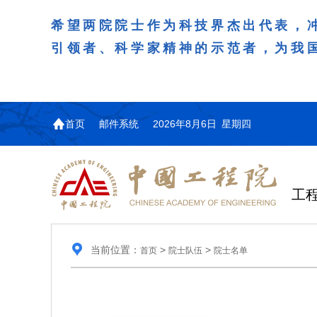
希望两院院士作为科技界杰出代表，
引领者、科学家精神的示范者，为我
首页
邮件系统
2026年8月6日 星期四
工
当前位置：
>
>
首页
院士队伍
院士名单