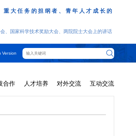
、重大任务的担纲者、青年人才成长的
发挥
大会、国家科学技术奖励大会、两院院士大会上的讲话
h Version
技合作
人才培养
对外交流
互动交流