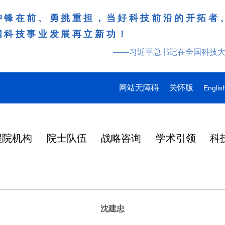
冲锋在前、勇挑重担，当好科技前沿的开拓者
国科技事业发展再立新功！
——习近平总书记在全国科技
网站无障碍
关怀版
Englis
程院机构
院士队伍
战略咨询
学术引领
科
沈建忠