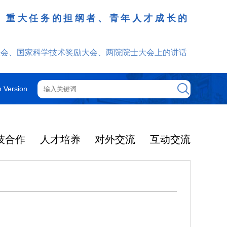
、重大任务的担纲者、青年人才成长的
发挥
大会、国家科学技术奖励大会、两院院士大会上的讲话
h Version
技合作
人才培养
对外交流
互动交流