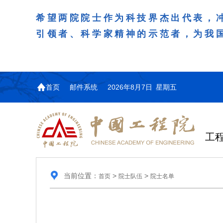
希望两院院士作为科技界杰出代表，
引领者、科学家精神的示范者，为我
首页
邮件系统
2026年8月7日 星期五
工
当前位置：
>
>
首页
院士队伍
院士名单