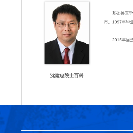
基础兽医学专家
市。1997年
2015年当
沈建忠院士百科