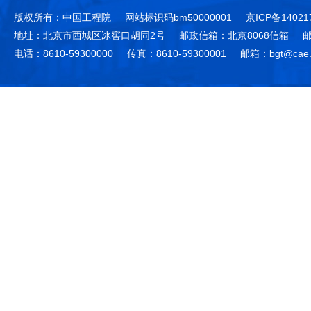
版权所有：中国工程院
网站标识码bm50000001
京ICP备14021
地址：北京市西城区冰窖口胡同2号
邮政信箱：北京8068信箱
邮
电话：8610-59300000
传真：8610-59300001
邮箱：bgt@cae.