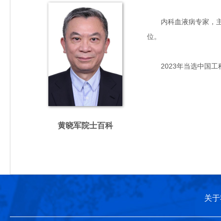
内科血液病专家，主要从
位。
2023年当选中国工
黄晓军院士百科
关于