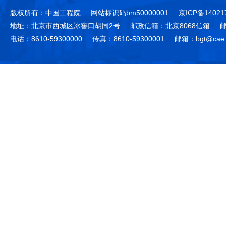
版权所有：中国工程院
网站标识码bm50000001
京ICP备14021
地址：北京市西城区冰窖口胡同2号
邮政信箱：北京8068信箱
邮
电话：8610-59300000
传真：8610-59300001
邮箱：bgt@cae.