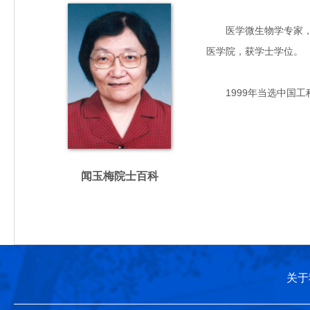
医学微生物学专家，主要
医学院，获学士学位。
1999年当选中国工
闻玉梅院士百科
关于