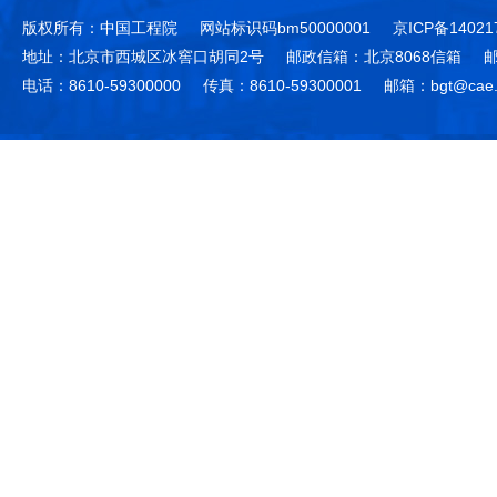
版权所有：中国工程院
网站标识码bm50000001
京ICP备14021
地址：北京市西城区冰窖口胡同2号
邮政信箱：北京8068信箱
邮
电话：8610-59300000
传真：8610-59300001
邮箱：bgt@cae.