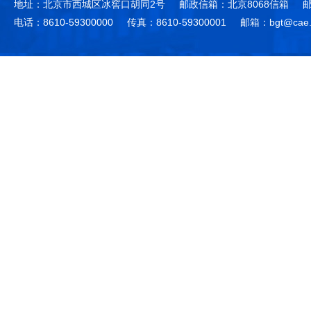
地址：北京市西城区冰窖口胡同2号
邮政信箱：北京8068信箱
邮
电话：8610-59300000
传真：8610-59300001
邮箱：bgt@cae.