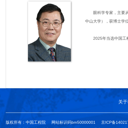
眼科学专家，主要从事青
中山大学），获博士学
2025年当选中国工
关于
版权所有：中国工程院
网站标识码bm50000001
京ICP备14021