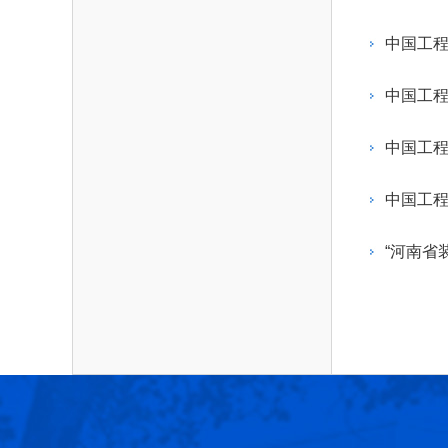
作，提高工程教育和工程科技在国民意识中的
科学技术领域的重大、关键性问题，接受政府、
位。
方、行业等的委托，对重大工程科学技术发展
中国工
划、计划、方案及其实施等提供咨询意见。
中国工程
中国工
中国工
“河南省