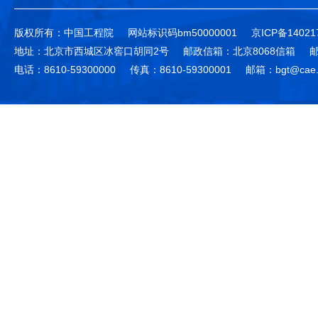
版权所有：中国工程院
网站标识码bm50000001
京ICP备14021
地址：北京市西城区冰窖口胡同2号
邮政信箱：北京8068信箱
邮
电话：8610-59300000
传真：8610-59300001
邮箱：bgt@cae.