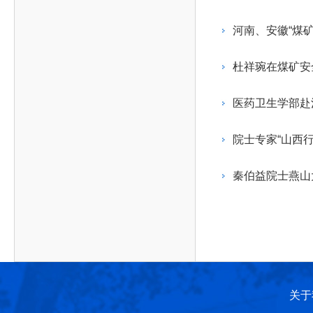
作，提高工程教育和工程科技在国民意识中的地
科学技术领域的重大、关键性问题，接受政府、地
位。
方、行业等的委托，对重大工程科学技术发展规
河南、安徽“煤
划、计划、方案及其实施等提供咨询意见。
杜祥琬在煤矿安
医药卫生学部赴
院士专家“山西行
秦伯益院士燕山
关于