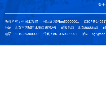
关于
版权所有：中国工程院
网站标识码bm50000001
京ICP备14021
地址：北京市西城区冰窖口胡同2号
邮政信箱：北京8068信箱
邮
电话：8610-59300000
传真：8610-59300001
邮箱：bgt@cae.