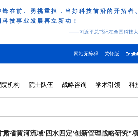
冲锋在前、勇挑重担，当好科技前沿的开拓者
国科技事业发展再立新功！
——习近平总书记在全国科技
网站无障碍
关怀版
Englis
程院机构
院士队伍
战略咨询
学术引领
科
甘肃省黄河流域‘四水四定’创新管理战略研究”