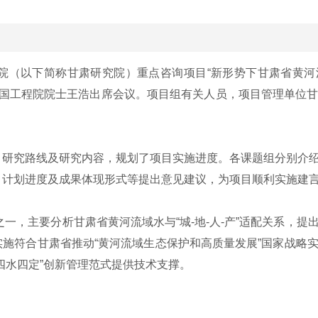
（以下简称甘肃研究院）重点咨询项目“新形势下甘肃省黄河流
中国工程院院士王浩出席会议。项目组有关人员，项目管理单位
究路线及研究内容，规划了项目实施进度。各课题组分别介绍
、计划进度及成果体现形式等提出意见建议，为项目顺利实施建
一，主要分析甘肃省黄河流域水与“城-地-人-产”适配关系，
施符合甘肃省推动“黄河流域生态保护和高质量发展”国家战略
四水四定”创新管理范式提供技术支撑。