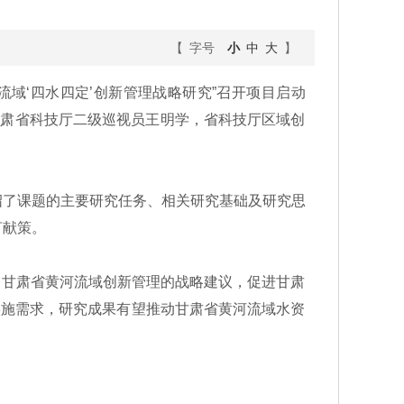
【 字号
小
中
大
】
域‘四水四定’创新管理战略研究”召开项目启动
甘肃省科技厅二级巡视员王明学，省科技厅区域创
了课题的主要研究任务、相关研究基础及研究思
言献策。
提出甘肃省黄河流域创新管理的战略建议，促进甘肃
实施需求，研究成果有望推动甘肃省黄河流域水资