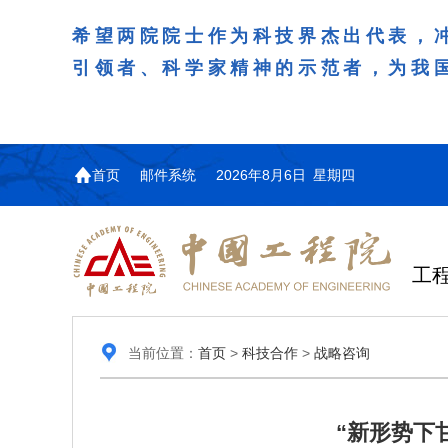
希望两院院士作为科技界杰出代表，
引领者、科学家精神的示范者，为我
首页
邮件系统
2026年8月6日 星期四
工
当前位置：
首页
>
科技合作
>
战略咨询
“新形势下