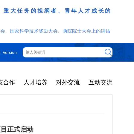
、重大任务的担纲者、青年人才成长的
发挥
大会、国家科学技术奖励大会、两院院士大会上的讲话
h Version
技合作
人才培养
对外交流
互动交流
项目正式启动