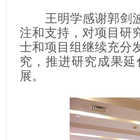
王明学感谢郭剑波
注和支持，对项目研
士和项目组继续充分
究，推进研究成果延
展。