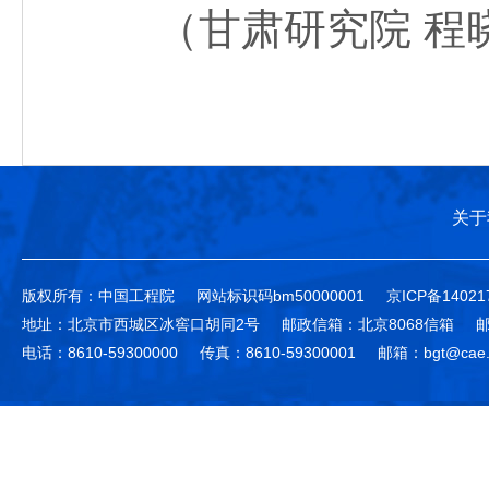
（甘肃研究院 程
关于
版权所有：中国工程院
网站标识码bm50000001
京ICP备14021
地址：北京市西城区冰窖口胡同2号
邮政信箱：北京8068信箱
邮
电话：8610-59300000
传真：8610-59300001
邮箱：bgt@cae.