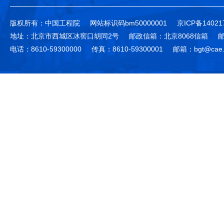
版权所有：中国工程院
网站标识码bm50000001
京ICP备14021
地址：北京市西城区冰窖口胡同2号
邮政信箱：北京8068信箱
邮
电话：8610-59300000
传真：8610-59300001
邮箱：bgt@cae.