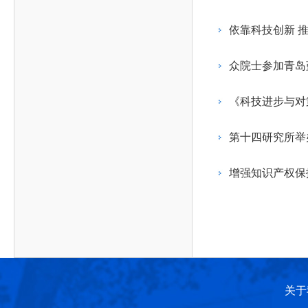
作，提高工程教育和工程科技在国民意识中的地
科学技术领域的重大、关键性问题，接受政府、地
位。
方、行业等的委托，对重大工程科学技术发展规
依靠科技创新 
划、计划、方案及其实施等提供咨询意见。
众院士参加青岛
《科技进步与对
第十四研究所举
增强知识产权保
关于