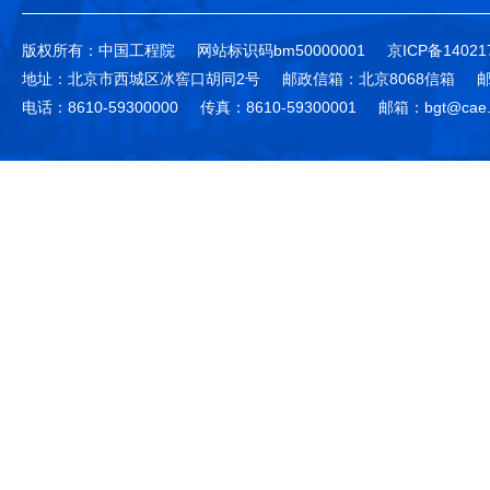
版权所有：中国工程院
网站标识码bm50000001
京ICP备14021
地址：北京市西城区冰窖口胡同2号
邮政信箱：北京8068信箱
邮
电话：8610-59300000
传真：8610-59300001
邮箱：bgt@cae.