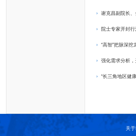
作，提高工程教育和工程科技在国民意识中的地
科学技术领域的重大、关键性问题，接受政府、地
位。
方、行业等的委托，对重大工程科学技术发展规
谢克昌副院长、
划、计划、方案及其实施等提供咨询意见。
院士专家开封行
“高智”把脉深挖
强化需求分析，
“长三角地区健
关于