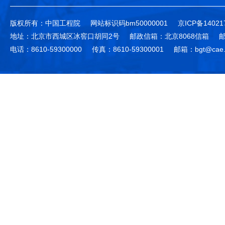
版权所有：中国工程院
网站标识码bm50000001
京ICP备14021
地址：北京市西城区冰窖口胡同2号
邮政信箱：北京8068信箱
邮
电话：8610-59300000
传真：8610-59300001
邮箱：bgt@cae.