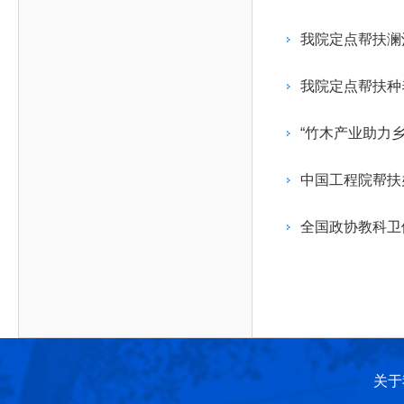
作，提高工程教育和工程科技在国民意识中的地
科学技术领域的重大、关键性问题，接受政府、地
位。
方、行业等的委托，对重大工程科学技术发展规
我院定点帮扶澜
划、计划、方案及其实施等提供咨询意见。
我院定点帮扶种
“竹木产业助力
中国工程院帮扶
全国政协教科卫
关于