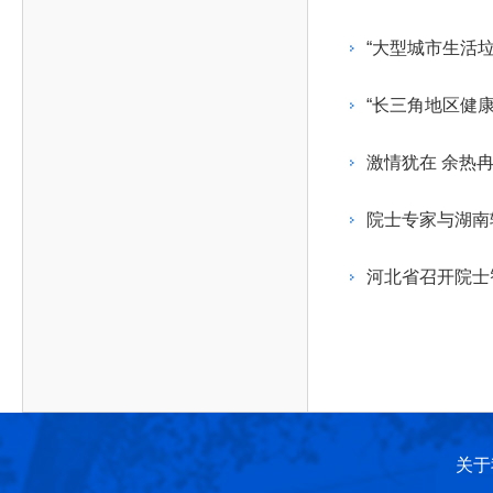
作，提高工程教育和工程科技在国民意识中的地
科学技术领域的重大、关键性问题，接受政府、地
位。
方、行业等的委托，对重大工程科学技术发展规
“大型城市生活
划、计划、方案及其实施等提供咨询意见。
“长三角地区健
激情犹在 余热
院士专家与湖南
河北省召开院士
关于