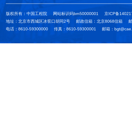
版权所有：中国工程院
网站标识码bm50000001
京ICP备14021
地址：北京市西城区冰窖口胡同2号
邮政信箱：北京8068信箱
邮
电话：8610-59300000
传真：8610-59300001
邮箱：bgt@cae.