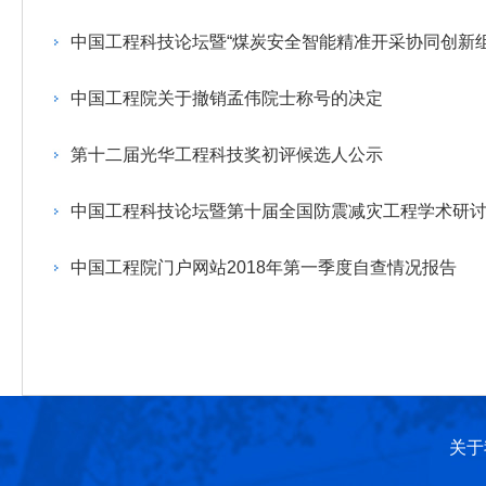
作，提高工程教育和工程科技在国民意识中的地
科学技术领域的重大、关键性问题，接受政府、地
位。
方、行业等的委托，对重大工程科学技术发展规
中国工程科技论坛暨“煤炭安全智能精准开采协同创新
划、计划、方案及其实施等提供咨询意见。
中国工程院关于撤销孟伟院士称号的决定
第十二届光华工程科技奖初评候选人公示
中国工程科技论坛暨第十届全国防震减灾工程学术研
中国工程院门户网站2018年第一季度自查情况报告
关于