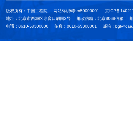
版权所有：中国工程院
网站标识码bm50000001
京ICP备14021
地址：北京市西城区冰窖口胡同2号
邮政信箱：北京8068信箱
邮
电话：8610-59300000
传真：8610-59300001
邮箱：bgt@cae.