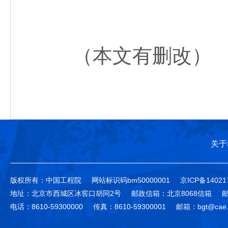
（本文有删改）
关于
版权所有：中国工程院
网站标识码bm50000001
京ICP备14021
地址：北京市西城区冰窖口胡同2号
邮政信箱：北京8068信箱
邮
电话：8610-59300000
传真：8610-59300001
邮箱：bgt@cae.