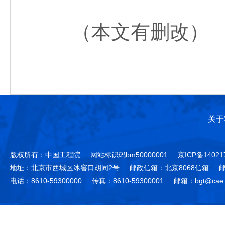
（本文有删改）
关于
版权所有：中国工程院
网站标识码bm50000001
京ICP备14021
地址：北京市西城区冰窖口胡同2号
邮政信箱：北京8068信箱
邮
电话：8610-59300000
传真：8610-59300001
邮箱：bgt@cae.