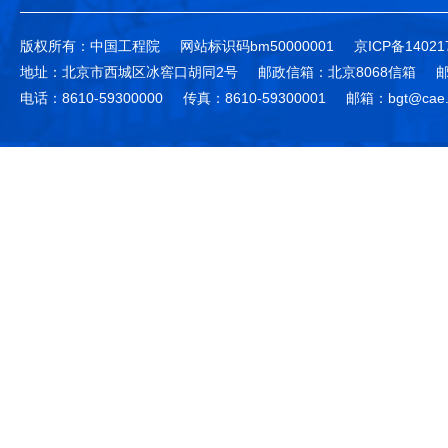
版权所有：中国工程院
网站标识码bm50000001
京ICP备14021
地址：北京市西城区冰窖口胡同2号
邮政信箱：北京8068信箱
邮
电话：8610-59300000
传真：8610-59300001
邮箱：bgt@cae.