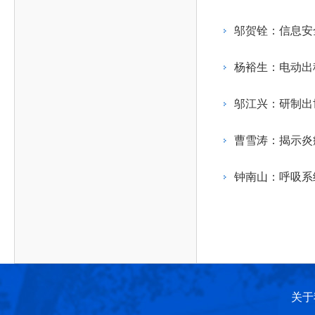
作，提高工程教育和工程科技在国民意识中的地
科学技术领域的重大、关键性问题，接受政府、地
位。
方、行业等的委托，对重大工程科学技术发展规
邬贺铨：信息安
划、计划、方案及其实施等提供咨询意见。
杨裕生：电动出
邬江兴：研制出
曹雪涛：揭示炎
钟南山：呼吸系
关于