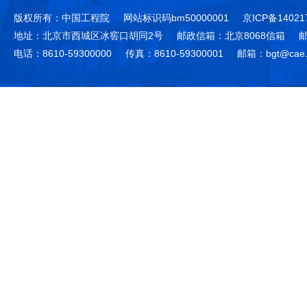
版权所有：中国工程院
网站标识码bm50000001
京ICP备14021
地址：北京市西城区冰窖口胡同2号
邮政信箱：北京8068信箱
邮
电话：8610-59300000
传真：8610-59300001
邮箱：bgt@cae.