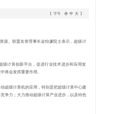
【 字号
小
中
大
】
算资源。联盟名誉理事长金怡濂院士表示，超级计
建超级计算创新平台，促进行业技术进步和应用发
展中将会发挥重要作用。
动超级计算机的应用，特别是把超级计算中心建
体竞争力；大力推动超级计算产业进步，以及特色