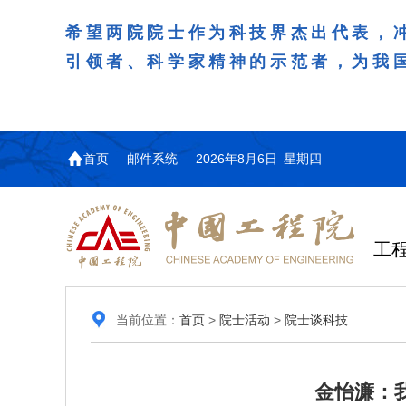
希望两院院士作为科技界杰出代表，
引领者、科学家精神的示范者，为我
首页
邮件系统
2026年8月6日 星期四
工
当前位置：
首页
>
院士活动
>
院士谈科技
金怡濂：