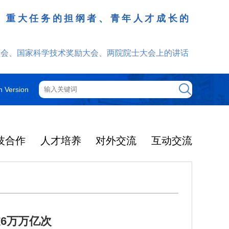
、重大任务的担纲者、青年人才成长的
发挥
大会、国家科学技术奖励大会、两院院士大会上的讲话
h Version
技合作
人才培养
对外交流
互动交流
6万万亿次