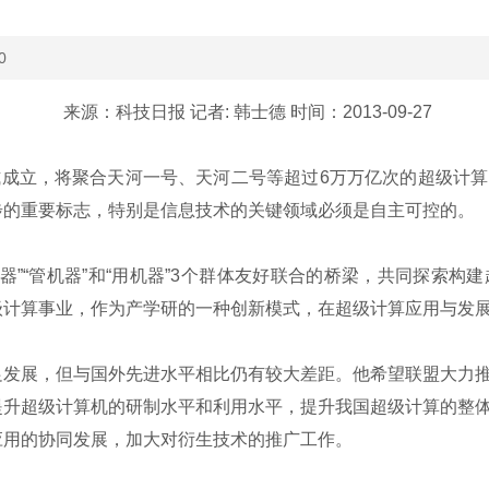
0
来源：科技日报 记者: 韩士德 时间：2013-09-27
式成立，将聚合天河一号、天河二号等超过6万万亿次的超级计
步的重要标志，特别是信息技术的关键领域必须是自主可控的。
”“管机器”和“用机器”3个群体友好联合的桥梁，共同探索构
级计算事业，作为产学研的一种创新模式，在超级计算应用与发
发展，但与国外先进水平相比仍有较大差距。他希望联盟大力推
提升超级计算机的研制水平和利用水平，提升我国超级计算的整
应用的协同发展，加大对衍生技术的推广工作。