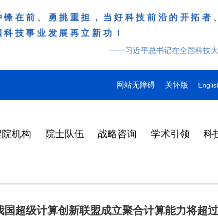
冲锋在前、勇挑重担，当好科技前沿的开拓者
国科技事业发展再立新功！
——习近平总书记在全国科技
网站无障碍
关怀版
Englis
程院机构
院士队伍
战略咨询
学术引领
科
我国超级计算创新联盟成立聚合计算能力将超过