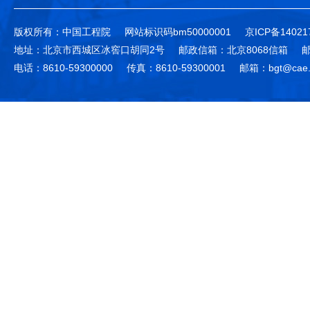
版权所有：中国工程院
网站标识码bm50000001
京ICP备14021
地址：北京市西城区冰窖口胡同2号
邮政信箱：北京8068信箱
邮
电话：8610-59300000
传真：8610-59300001
邮箱：bgt@cae.