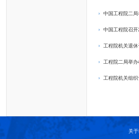
作，提高工程教育和工程科技在国民意识中的地
科学技术领域的重大、关键性问题，接受政府、地
位。
方、行业等的委托，对重大工程科学技术发展规
中国工程院二局
划、计划、方案及其实施等提供咨询意见。
中国工程院召开
工程院机关退休
工程院二局举办
工程院机关组织
关于