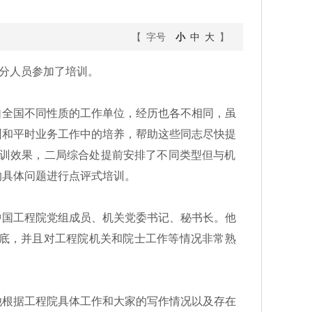
【 字号
小
中
大
】
分人员参加了培训。
全国不同性质的工作单位，经历也各不相同，虽
训和平时业务工作中的培养，帮助这些同志尽快提
培训效果，二局综合处提前安排了不同类型但与机
的具体问题进行点评式培训。
国工程院党组成员、机关党委书记、秘书长。他
底，并且对工程院机关和院士工作等情况非常熟
根据工程院具体工作和大家的写作情况以及存在