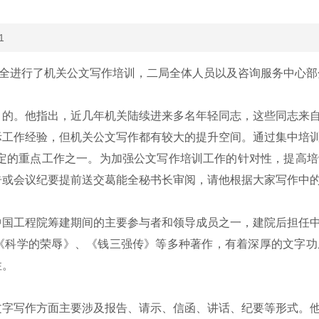
1
能全进行了机关公文写作培训，二局全体人员以及咨询服务中心部
的。他指出，近几年机关陆续进来多名年轻同志，这些同志来自
际工作经验，但机关公文写作都有较大的提升空间。通过集中培
确定的重点工作之一。为加强公文写作培训工作的针对性，提高
告或会议纪要提前送交葛能全秘书长审阅，请他根据大家写作中
国工程院筹建期间的主要参与者和领导成员之一，建院后担任中
《科学的荣辱》、《钱三强传》等多种著作，有着深厚的文字功
性。
字写作方面主要涉及报告、请示、信函、讲话、纪要等形式。他