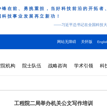
冲锋在前、勇挑重担，当好科技前沿的开拓者
国科技事业发展再立新功！
——习近平总书记在全国科技
网站无障碍
关怀版
Englis
程院机构
院士队伍
战略咨询
学术引领
科
工程院二局举办机关公文写作培训