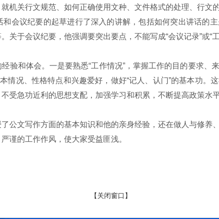
，就机关行文规范、如何正确使用文种、文件格式的处理、行文
话和会议纪要的起草进行了深入的讲解，包括如何突出讲话的主
。关于会议纪要，他强调要突出要点，不能写成“会议记录”或“
经验和体会。一是要熟悉“工作情况”，掌握工作的目的要求、
基本情况、性格特点和兴趣爱好，做好“记人、认门”的基本功。
，不受急功近利的思想支配，加强学习和积累，不断提高政策水
了公文写作方面的基本知识和他的亲身经验，还在做人与修养、
、严谨的工作作风，使大家受益匪浅。
【关闭窗口】