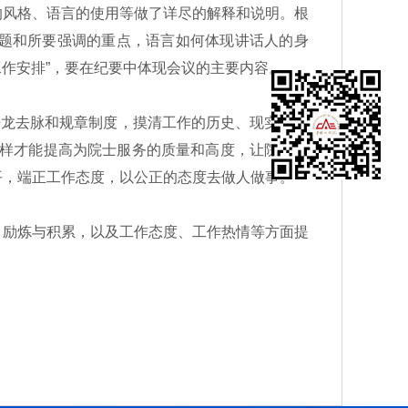
的风格、语言的使用等做了详尽的解释和说明。根
题和所要强调的重点，语言如何体现讲话人的身
工作安排”，要在纪要中体现会议的主要内容。
来龙去脉和规章制度，摸清工作的历史、现实和要
这样才能提高为院士服务的质量和高度，让院士感
平，端正工作态度，以公正的态度去做人做事。
励炼与积累，以及工作态度、工作热情等方面提