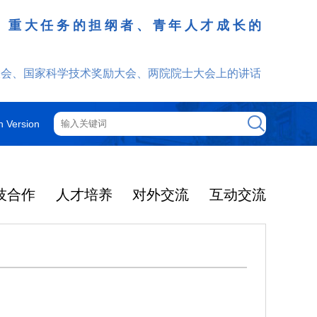
、重大任务的担纲者、青年人才成长的
发挥
大会、国家科学技术奖励大会、两院院士大会上的讲话
h Version
技合作
人才培养
对外交流
互动交流