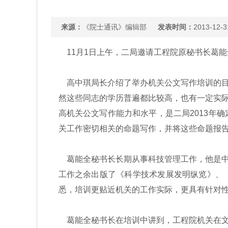
来源：
《院士通讯》编辑部
发表时间：
2013-12-3
11月1日上午，二局邀请工程院原秘书长葛
高中琪局长介绍了举办机关公文写作培训的目
然这些同志的学历普遍都比较高，也有一定实
高机关公文写作能力和水平，是二局2013年
关工作密切相关的命题写作，并将这些命题报
葛能全秘书长长期从事科技管理工作，他是中
工作之余出版了《科学技术发展发明纵览》、
悉，培训更贴近机关的工作实际，更具有针对
葛能全秘书长在培训中讲到，工程院机关在文