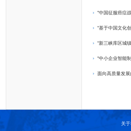
作，提高工程教育和工程科技在国民意识中的地
科学技术领域的重大、关键性问题，接受政府、地
位。
方、行业等的委托，对重大工程科学技术发展规
“中国征服癌症
划、计划、方案及其实施等提供咨询意见。
“基于中国文化
“新三峡库区城
“中小企业智能
面向高质量发展
关于