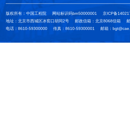
版权所有：中国工程院
网站标识码bm50000001
京ICP备14021
地址：北京市西城区冰窖口胡同2号
邮政信箱：北京8068信箱
邮
电话：8610-59300000
传真：8610-59300001
邮箱：bgt@cae.