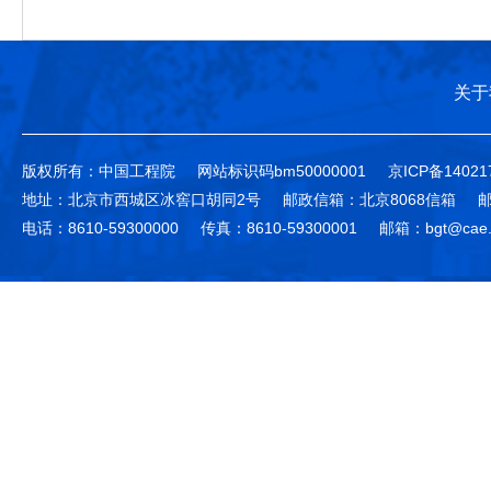
关于
版权所有：中国工程院
网站标识码bm50000001
京ICP备14021
地址：北京市西城区冰窖口胡同2号
邮政信箱：北京8068信箱
邮
电话：8610-59300000
传真：8610-59300001
邮箱：bgt@cae.