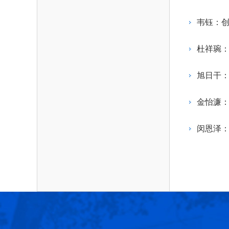
作，提高工程教育和工程科技在国民意识中的
科学技术领域的重大、关键性问题，接受政府、
位。
方、行业等的委托，对重大工程科学技术发展
韦钰：
划、计划、方案及其实施等提供咨询意见。
杜祥琬
旭日干
金怡濂：
闵恩泽：