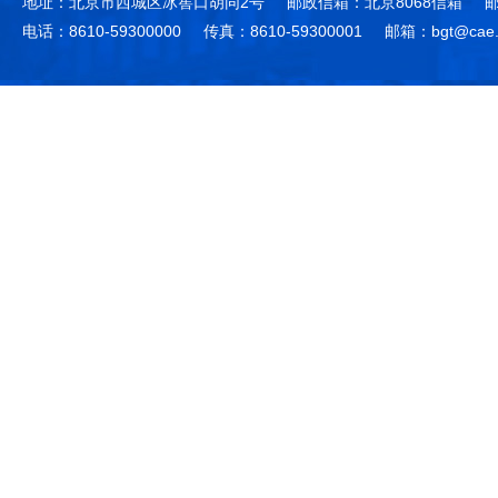
地址：北京市西城区冰窖口胡同2号
邮政信箱：北京8068信箱
邮
电话：8610-59300000
传真：8610-59300001
邮箱：bgt@cae.