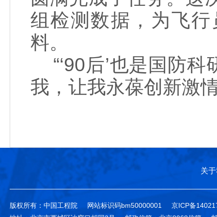
组检测数据，为飞行
料。
“‘90后’也是国防
我，让我永葆创新激情
关于
版权所有：中国工程院
网站标识码bm50000001
京ICP备14021