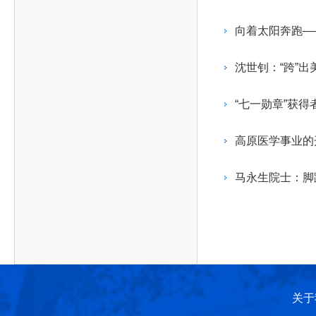
作，提高工程教育和工程科技在国民意识中的地
科学技术领域的重大、关键性问题，接受政府、地
位。
方、行业等的委托，对重大工程科学技术发展规
向着太阳奔跑—
划、计划、方案及其实施等提供咨询意见。
沈世钊：“跨”出
“七一勋章”获
高原医学事业的
马永生院士：脚
关于