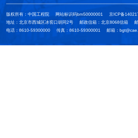
版权所有：中国工程院
网站标识码bm50000001
京ICP备14021
地址：北京市西城区冰窖口胡同2号
邮政信箱：北京8068信箱
邮
电话：8610-59300000
传真：8610-59300001
邮箱：bgt@cae.