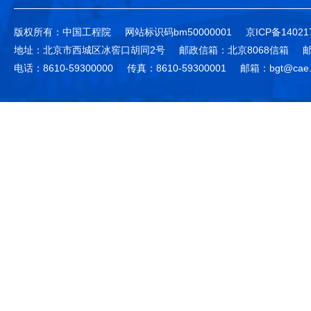
版权所有：中国工程院
网站标识码bm50000001
京ICP备14021
地址：北京市西城区冰窖口胡同2号
邮政信箱：北京8068信箱
邮
电话：8610-59300000
传真：8610-59300001
邮箱：bgt@cae.