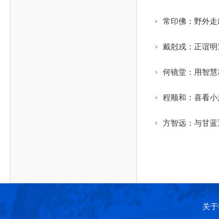
作，提高工程教育和工程科技在国民意识中的地
科学技术领域的重大、关键性问题，接受政府、地
位。
方、行业等的委托，对重大工程科学技术发展规
常印佛：野外走
划、计划、方案及其实施等提供咨询意见。
戴尅戎：正谊明
何镜堂：用智慧
程顺和：喜看小
方智远：与甘蓝
关于