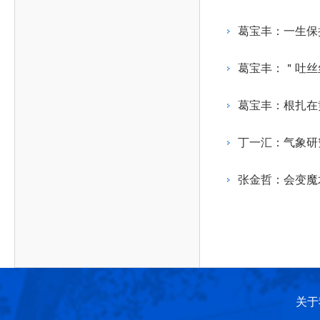
作，提高工程教育和工程科技在国民意识中的地
科学技术领域的重大、关键性问题，接受政府、地
位。
方、行业等的委托，对重大工程科学技术发展规
葛宝丰：一生保
划、计划、方案及其实施等提供咨询意见。
葛宝丰：＂吐丝
葛宝丰：根扎在
丁一汇：气象研
张金哲：会变魔
关于