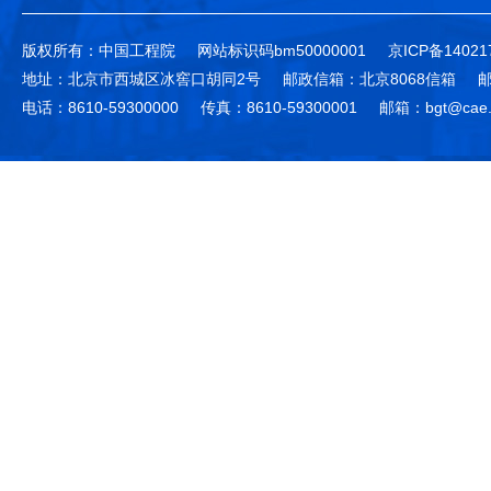
版权所有：中国工程院
网站标识码bm50000001
京ICP备14021
地址：北京市西城区冰窖口胡同2号
邮政信箱：北京8068信箱
邮
电话：8610-59300000
传真：8610-59300001
邮箱：bgt@cae.