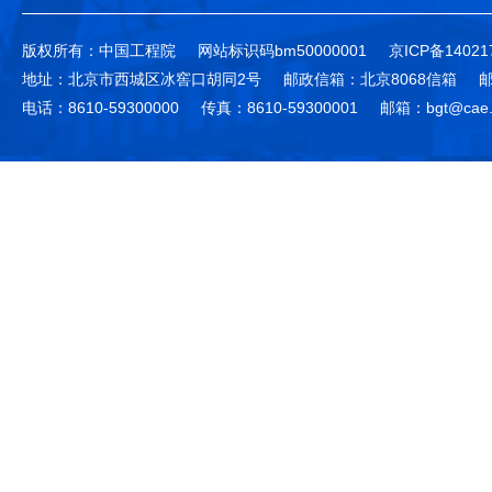
版权所有：中国工程院
网站标识码bm50000001
京ICP备14021
地址：北京市西城区冰窖口胡同2号
邮政信箱：北京8068信箱
邮
电话：8610-59300000
传真：8610-59300001
邮箱：bgt@cae.