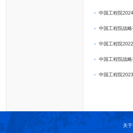
作，提高工程教育和工程科技在国民意识中的地
科学技术领域的重大、关键性问题，接受政府、地
位。
方、行业等的委托，对重大工程科学技术发展规
中国工程院202
划、计划、方案及其实施等提供咨询意见。
中国工程院战略
中国工程院202
中国工程院战略
中国工程院202
关于