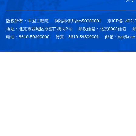
版权所有：中国工程院
网站标识码bm50000001
京ICP备14021
地址：北京市西城区冰窖口胡同2号
邮政信箱：北京8068信箱
邮
电话：8610-59300000
传真：8610-59300001
邮箱：bgt@cae.