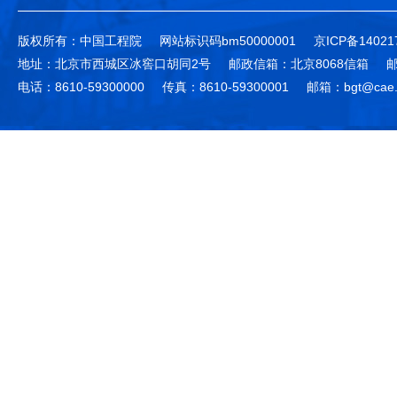
版权所有：中国工程院
网站标识码bm50000001
京ICP备14021
地址：北京市西城区冰窖口胡同2号
邮政信箱：北京8068信箱
邮
电话：8610-59300000
传真：8610-59300001
邮箱：bgt@cae.