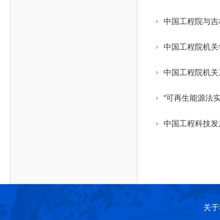
作，提高工程教育和工程科技在国民意识中的地
科学技术领域的重大、关键性问题，接受政府、地
位。
方、行业等的委托，对重大工程科学技术发展规
中国工程院与吉
划、计划、方案及其实施等提供咨询意见。
中国工程院机关
中国工程院机关
“可再生能源法
中国工程科技发
关于