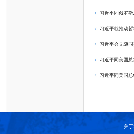
作，提高工程教育和工程科技在国民意识中的地
科学技术领域的重大、关键性问题，接受政府、地
位。
方、行业等的委托，对重大工程科学技术发展规
习近平同俄罗斯
划、计划、方案及其实施等提供咨询意见。
习近平就推动哲
习近平会见随同
习近平同美国总
习近平同美国总
关于