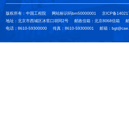
版权所有：中国工程院
网站标识码bm50000001
京ICP备14021
地址：北京市西城区冰窖口胡同2号
邮政信箱：北京8068信箱
邮
电话：8610-59300000
传真：8610-59300001
邮箱：bgt@cae.