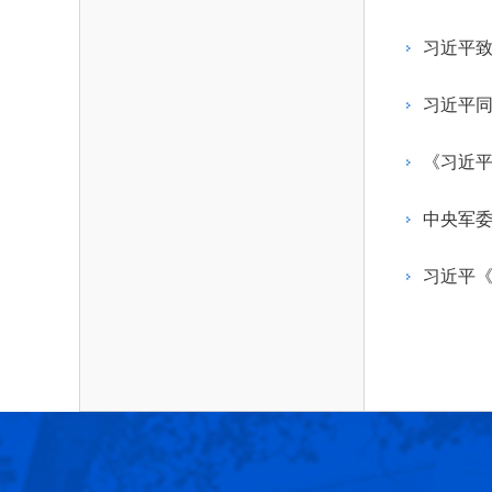
作，提高工程教育和工程科技在国民意识中的
科学技术领域的重大、关键性问题，接受政府、
位。
方、行业等的委托，对重大工程科学技术发展
习近平
划、计划、方案及其实施等提供咨询意见。
习近平同
《习近
中央军委
习近平《