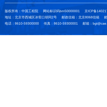
版权所有：中国工程院
网站标识码bm50000001
京ICP备14021
地址：北京市西城区冰窖口胡同2号
邮政信箱：北京8068信箱
邮
电话：8610-59300000
传真：8610-59300001
邮箱：bgt@cae.