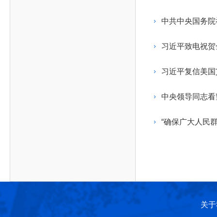
作，提高工程教育和工程科技在国民意识中的地
科学技术领域的重大、关键性问题，接受政府、地
位。
方、行业等的委托，对重大工程科学技术发展规
中共中央国务院
划、计划、方案及其实施等提供咨询意见。
习近平致电祝贺
习近平复信美国
中央领导同志看
“确保广大人民
关于