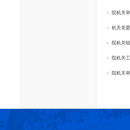
作，提高工程教育和工程科技在国民意识中的
科学技术领域的重大、关键性问题，接受政府、
位。
方、行业等的委托，对重大工程科学技术发展
院机关
划、计划、方案及其实施等提供咨询意见。
机关党
院机关组
院机关
院机关