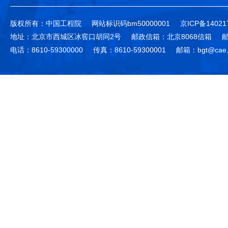
版权所有：中国工程院
网站标识码bm50000001
京ICP备14021
地址：北京市西城区冰窖口胡同2号
邮政信箱：北京8068信箱
邮
电话：8610-59300000
传真：8610-59300001
邮箱：bgt@cae.