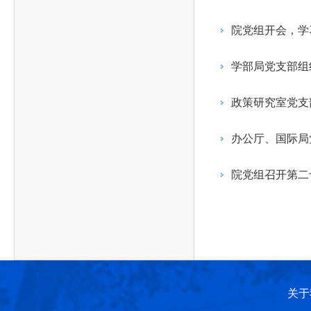
作，提高工程教育和工程科技在国民意识中的地
科学技术领域的重大、关键性问题，接受政府、地
位。
方、行业等的委托，对重大工程科学技术发展规
院党组开会，学
划、计划、方案及其实施等提供咨询意见。
学部局党支部组
政策研究室党支
办公厅、国际局
院党组召开第二
关于