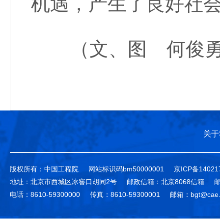
机遇，产生了良好社
（文、图 何俊勇
关于
版权所有：中国工程院
网站标识码bm50000001
京ICP备14021
地址：北京市西城区冰窖口胡同2号
邮政信箱：北京8068信箱
邮
电话：8610-59300000
传真：8610-59300001
邮箱：bgt@cae.