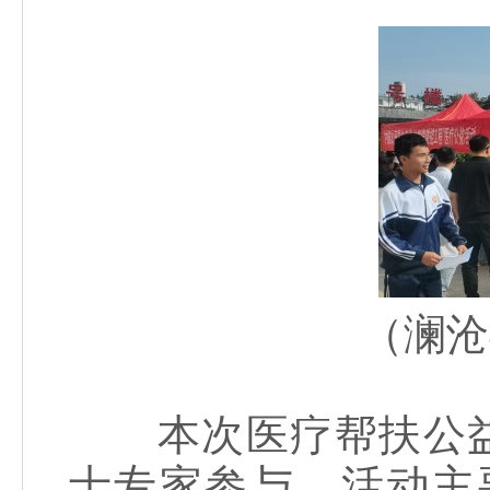
（澜沧
本次医疗帮扶公益活
士专家参与，活动主