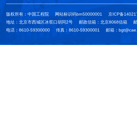
版权所有：中国工程院
网站标识码bm50000001
京ICP备14021
地址：北京市西城区冰窖口胡同2号
邮政信箱：北京8068信箱
邮
电话：8610-59300000
传真：8610-59300001
邮箱：bgt@cae.