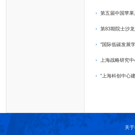
作，提高工程教育和工程科技在国民意识中的地
科学技术领域的重大、关键性问题，接受政府、地
位。
方、行业等的委托，对重大工程科学技术发展规
第五届中国苹果
划、计划、方案及其实施等提供咨询意见。
第83期院士沙
“国际低碳发展
上海战略研究中
“上海科创中心
关于