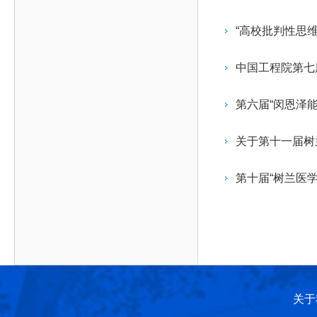
作，提高工程教育和工程科技在国民意识中的地
科学技术领域的重大、关键性问题，接受政府、地
位。
方、行业等的委托，对重大工程科学技术发展规
“高校批判性思
划、计划、方案及其实施等提供咨询意见。
中国工程院第七
第六届“闵恩泽
关于第十一届树
第十届“树兰医
关于