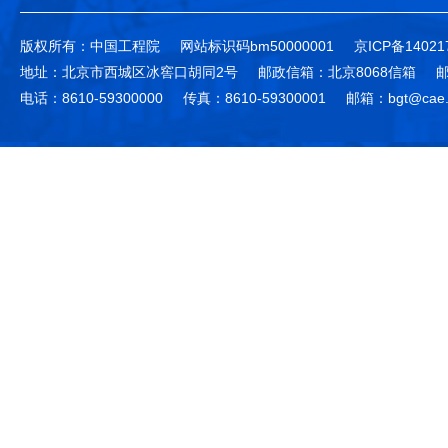
版权所有：中国工程院
网站标识码bm50000001
京ICP备14021
地址：北京市西城区冰窖口胡同2号
邮政信箱：北京8068信箱
邮
电话：8610-59300000
传真：8610-59300001
邮箱：bgt@cae.